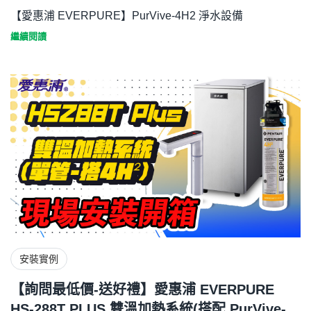
【愛惠浦 EVERPURE】PurVive-4H2 淨水設備
繼續閱讀
安裝實例
【詢問最低價-送好禮】愛惠浦 EVERPURE
HS-288T PLUS 雙溫加熱系統(搭配 PurVive-