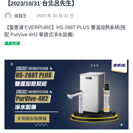
【2023/10/31 台北呂先生】
省錢王
2023 年 10 月 31 日
【愛惠浦 EVERPURE】HS-288T PLUS 雙溫加熱系統(搭
配 PurVive-4H2 單道式淨水設備)
繼續閱讀