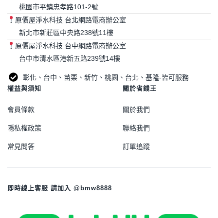
桃園市平鎮忠孝路101-2號
原價屋淨水科技 台北網路電商辦公室
新北市新莊區中央路238號11樓
原價屋淨水科技 台中網路電商辦公室
台中市清水區港新五路239號14樓
彰化、台中、苗栗、新竹、桃園、台北、基隆-皆可服務
權益與須知
關於省錢王
會員條款
關於我們
隱私權政策
聯絡我們
常見問答
訂單追蹤
即時線上客服 請加入 @bmw8888