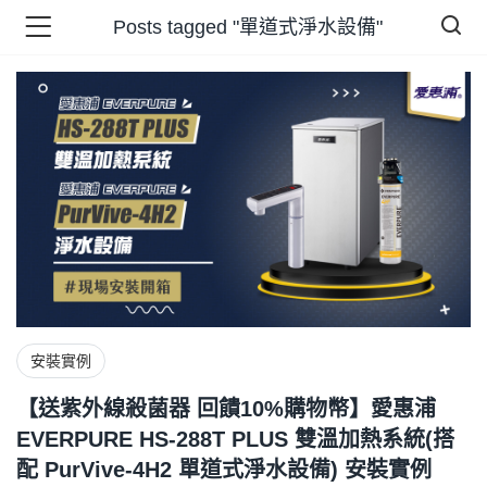
Posts tagged "單道式淨水設備"
品 )
牌 )
報 )
省錢王 )
安裝實例
【送紫外線殺菌器 回饋10%購物幣】愛惠浦
EVERPURE HS-288T PLUS 雙溫加熱系統(搭
配 PurVive-4H2 單道式淨水設備) 安裝實例