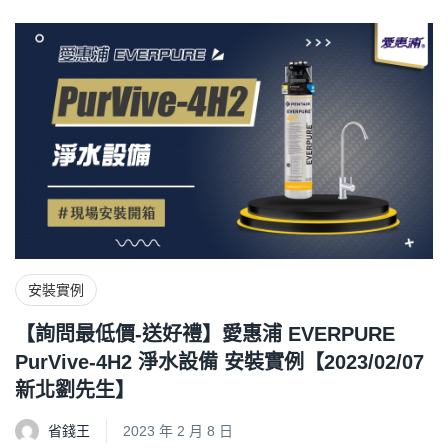
安裝實例
【詢問最低價-送好禮】愛惠浦 EVERPURE
PurVive-4H2 淨水設備 安裝實例【2023/02/07
新北劉先生】
省錢王
2023 年 2 月 8 日