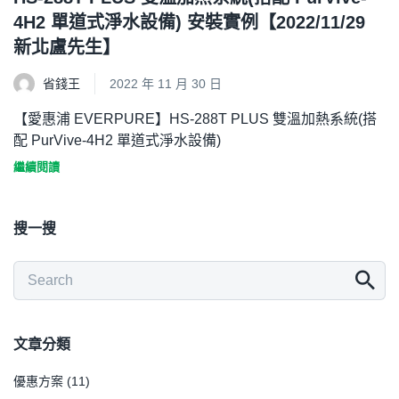
4H2 單道式淨水設備) 安裝實例【2022/11/29
新北盧先生】
省錢王
2022 年 11 月 30 日
【愛惠浦 EVERPURE】HS-288T PLUS 雙溫加熱系統(搭
配 PurVive-4H2 單道式淨水設備)
繼續閱讀
搜一搜
文章分類
優惠方案
(11)