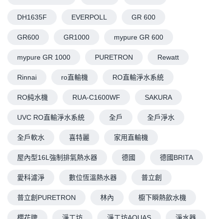
DH1635F
EVERPOLL
GR 600
GR600
GR1000
mypure GR 600
mypure GR 1000
PURETRON
Rewatt
Rinnai
ro直輸機
RO直輸淨水系統
RO純水機
RUA-C1600WF
SAKURA
UVC RO直輸淨水系統
全戶
全戶淨水
全戶軟水
喜特麗
家用直輸機
屋內型16L強制排氣熱水器
德國
德國BRITA
愛科濾淨
數位恆溫熱水器
普立創
普立創PURETRON
林內
櫥下瞬熱飲水機
櫻花牌
淨工坊
淨工坊AQUAS
淨水器