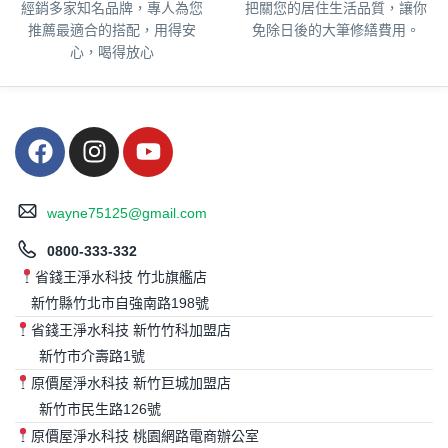
經銷多家知名品牌，專人為您
把關您的居住生活品質，
讓你
推薦最適合的搭配，用得安
免除日後的大筆修繕費用。
心，喝得放心
wayne75125@gmail.com
0800-333-332
省錢王淨水科技 竹北旗艦店
新竹縣竹北市自強南路198號
省錢王淨水科技 新竹竹科加盟店
新竹市介壽路1號
原價屋淨水科技 新竹巨城加盟店
新竹市民生路126號
原價屋淨水科技 桃園網路電商辦公室