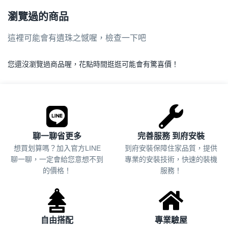
瀏覽過的商品
這裡可能會有遺珠之憾喔，檢查一下吧
您還沒瀏覽過商品喔，花點時間逛逛可能會有驚喜價！
.
聊一聊省更多
完善服務 到府安裝
想買划算嗎？加入官方LINE
到府安裝保障住家品質，提供
聊一聊，一定會給您意想不到
專業的安裝技術，快速的裝機
的價格！
服務！
自由搭配
專業驗屋